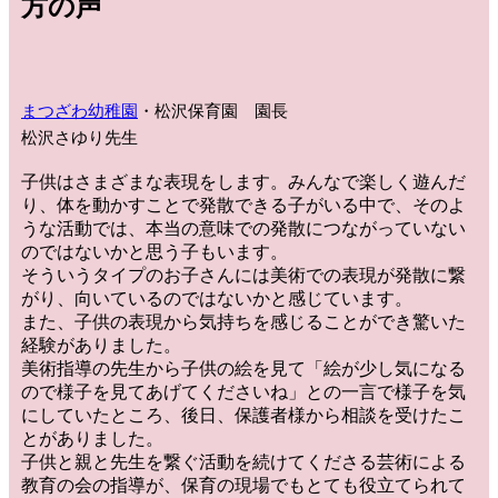
方の声
まつざわ幼稚園
・松沢保育園 園長
松沢さゆり先生
子供はさまざまな表現をします。みんなで楽しく遊んだ
り、体を動かすことで発散できる子がいる中で、そのよ
うな活動では、本当の意味での発散につながっていない
のではないかと思う子もいます。
そういうタイプのお子さんには美術での表現が発散に繋
がり、向いているのではないかと感じています。
また、子供の表現から気持ちを感じることができ驚いた
経験がありました。
美術指導の先生から子供の絵を見て「絵が少し気になる
ので様子を見てあげてくださいね」との一言で様子を気
にしていたところ、後日、保護者様から相談を受けたこ
とがありました。
子供と親と先生を繋ぐ活動を続けてくださる芸術による
教育の会の指導が、保育の現場でもとても役立てられて