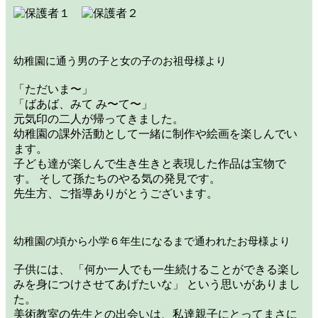
幼稚園に通う男の子と女の子のお祖母様より
「ただいま〜」
「ばあば、みて み〜て〜」
元気印の二人が帰ってきました。
幼稚園の課外活動として一緒に制作や絵画を楽しんでい
ます。
子ども達が楽しんで生き生きと表現した作品は宝物で
す。 そして孫たちのやる気の発見です。
先生方、ご指導ありがとうございます。
幼稚園の頃から小学６年生になるまで通われたお母様より
子供には、 「何か一人でも一生続けることができる楽し
みを身につけさせてあげたいな」 という思いがありまし
た。
美術教室の先生との出会いは、私達親子にとってまさに