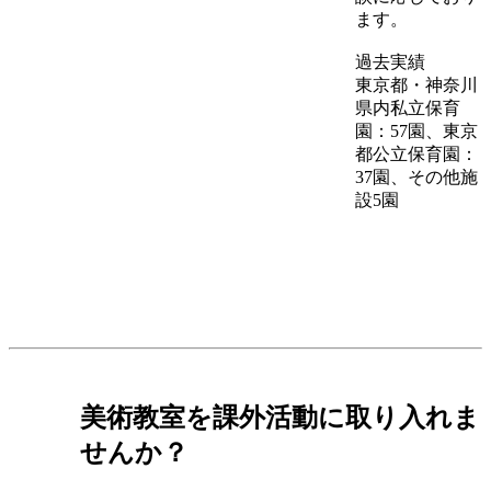
ます。
過去実績
東京都・神奈川
県内私立保育
園：57園、東京
都公立保育園：
37園、その他施
設5園
美術教室を課外活動に取り入れま
せんか？