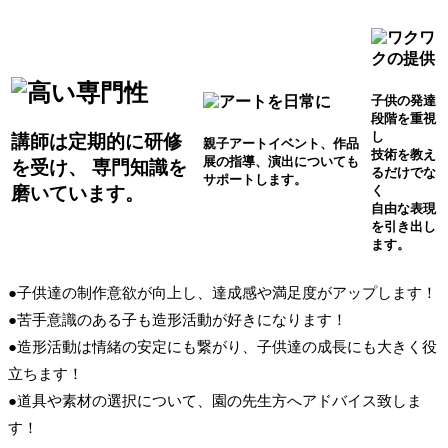
子供の発達
段階を重視
し
講師は定期的に研修
親子アートイベント、作品
技術を教え
展の指導、演出についても
を受け、 専門知識を
るだけでな
サポートします。
磨いています。
く
自由な表現
を引き出し
ます。
●子供達の制作意欲が向上し、達成感や満足度がアップします！
●苦手意識のある子も造形活動が好きになります！
●造形活動は情緒の安定にも繋がり、子供達の成長にも大きく役
立ちます！
●道具や素材の選択について、園の先生方へアドバイス致しま
す！