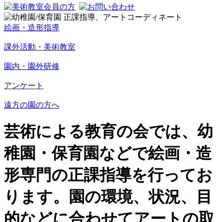
絵画・造形指導
課外活動・美術教室
園内・園外研修
アンケート
遠方の園の方へ
芸術による教育の会では、幼
稚園・保育園などで絵画・造
形専門の正課指導を行ってお
ります。園の環境、状況、目
的などに合わせてアートの取