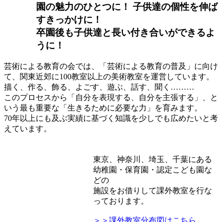
園の魅力のひとつに！ 子供達の個性を伸ば
すきっかけに！
卒園後も子供達と長い付き合いができるよ
うに！
芸術による教育の会では、「芸術による教育の普及」に向け
て、関東近郊に100教室以上の美術教室を運営しています。
描く、作る、飾る、よごす、遊ぶ、話す、聞く………
このプロセスから「自分を表現する、自分を主張する」、と
いう最も重要な「生きるために必要な力」を育みます。
70年以上にも及ぶ実績に基づく知識を少しでも広めたいと考
えています。
東京、神奈川、埼玉、千葉にある
幼稚園・保育園・認定こども園な
どの
施設をお借りして課外教室を行な
っております。
＞＞課外教室分布図はこちら