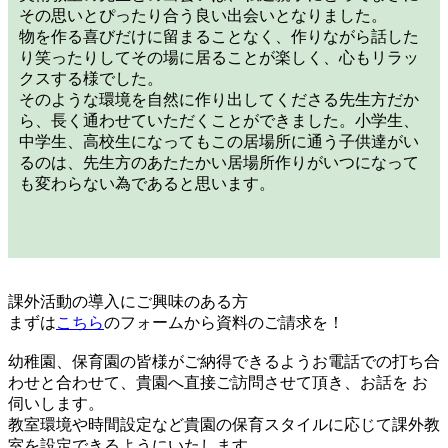
その思いとぴったり合う良い出会いとなりました。
物を作る喜びだけに留まることなく、作りながら話した
り笑ったりしてその場に居ることが楽しく、心もリラッ
クスする様でした。
そのような環境を自然に作り出してくださる先生方だか
ら、長く通わせていただくことができました。小学生、
中学生、高校生になってもこの居場所に通う子供達がい
るのは、先生方のあたたかい居場所作りがいつになって
も変わらない為であると思います。
課外活動の導入にご興味のある方
まずは
こちら
のフォームから資料のご請求を！
幼稚園、保育園の皆様がご納得できるようお電話での打ち合
わせと合わせて、貴園へ直接ご訪問させて頂き、お話を お
伺いします。
教室環境や時間設定など貴園の保育スタイルに応じて課外教
室を設定できるようにいたします。