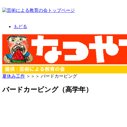
もどる
夏休み工作
＞＞＞ バードカービング
バードカービング（高学年）