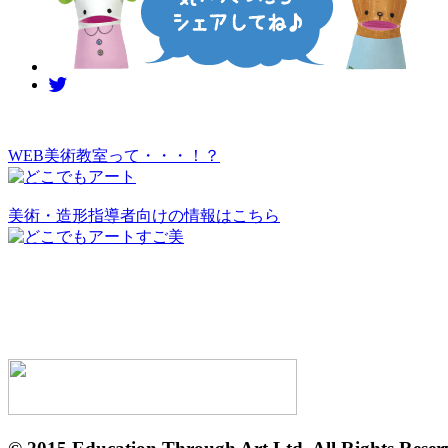
WEB美術教室って・・・！？
美術・造形指導者向けの情報はこちら