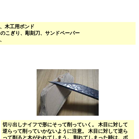
）、木工用ボンド
、のこぎり、彫刻刀、サンドペーパー
、
切り出しナイフで形にそって削っていく。 木目に対して
逆らって削っていかないように注意。 木目に対して逆ら
って削ると木がわれてしまう。 割れてしまった時は、ボ