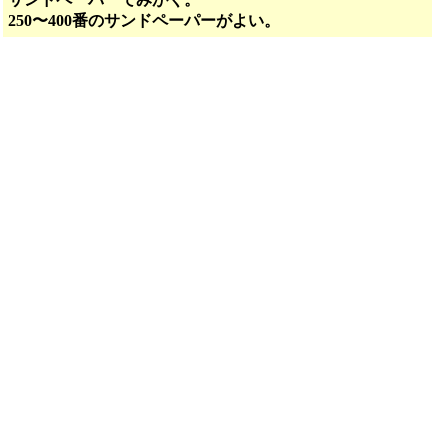
250〜400番のサンドペーパーがよい。