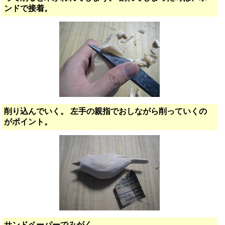
ンドで接着。
削り込んでいく。 左手の親指でおしながら削っていくの
がポイント。
サンドペーパーでみがく。