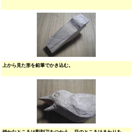
上から見た形を鉛筆でかき込む。
細かなところは彫刻刀をつかう。 目のところはまわりを、