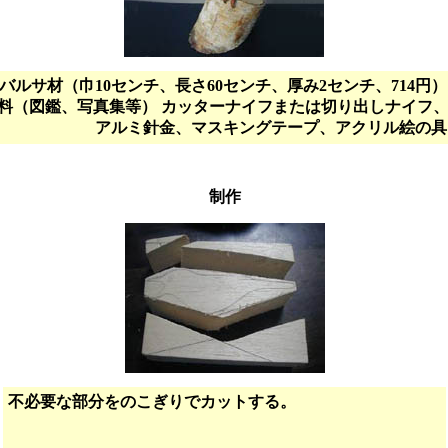
バルサ材（巾10センチ、長さ60センチ、厚み2センチ、714円
料（図鑑、写真集等） カッターナイフまたは切り出しナイフ
アルミ針金、マスキングテープ、アクリル絵の具
制作
不必要な部分をのこぎりでカットする。