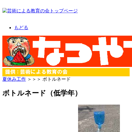
もどる
夏休み工作
＞＞＞ ボトルネード
ボトルネード（低学年）