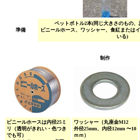
ペットボトル2本(同じ大きさのもの、
準備
ビニールホース、ワッシャー、食紅またはイン
いる)
制作
ビニールホースは内径25ミ
ワッシャー（丸座金M12
リ（透明がきれい・色つき
外径25mm、内径12mm 〜10
でも可）
ｍｍ）