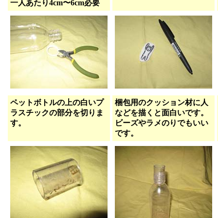
一人あたり4cm〜6cm必要
ペットボトルの上の白いプ
梱包用のクッション材に人
ラスチックの部分を切りま
などを描くと面白いです。
す。
ビーズやラメのりでもいい
です。