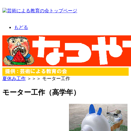
もどる
夏休み工作
＞＞＞ モーター工作
モーター工作（高学年）