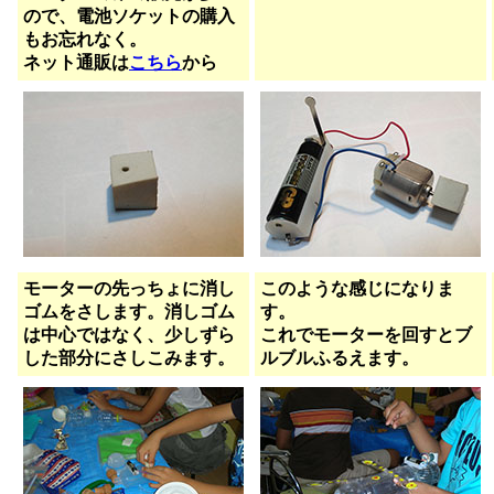
ので、電池ソケットの購入
もお忘れなく。
ネット通販は
こちら
から
モーターの先っちょに消し
このような感じになりま
ゴムをさします。消しゴム
す。
は中心ではなく、少しずら
これでモーターを回すとブ
した部分にさしこみます。
ルブルふるえます。